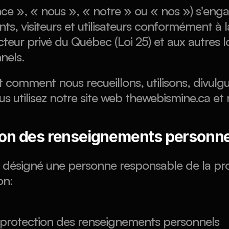
ce », « nous », « notre » ou « nos ») s'engage
s, visiteurs et utilisateurs conformément à la
eur privé du Québec (Loi 25) et aux autres lo
nels.
it comment nous recueillons, utilisons, divulg
 utilisez notre site web thewebismine.ca et 
tion des renseignements personn
 désigné une personne responsable de la pro
on:
 protection des renseignements personnels