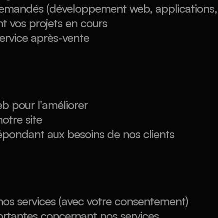
 demandés (développement web, applications, 
 vos projets en cours
service après-vente
:
web pour l'améliorer
otre site
épondant aux besoins de nos clients
nos services (avec votre consentement)
ortantes concernant nos services