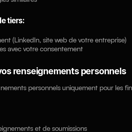
 tiers:
nt (LinkedIn, site web de votre entreprise)
res avec votre consentement
 vos renseignements personnels
ignements personnels uniquement pour les fina
ignements et de soumissions