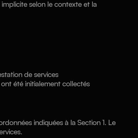
mplicite selon le contexte et la 
station de services
 ont été initialement collectés
données indiquées à la Section 1. Le 
ervices.