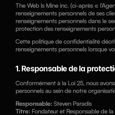
The Web Is Mine inc. (ci-après « l'Agen
renseignements personnels de ses client
renseignements personnels dans le sect
protection des renseignements person
Cette politique de confidentialité décr
renseignements personnels lorsque vous
1. Responsable de la protec
Conformément à la Loi 25, nous avons
personnels au sein de notre organisati
Responsable:
 Steven Paradis
Titre:
 Fondateur et Responsable de la