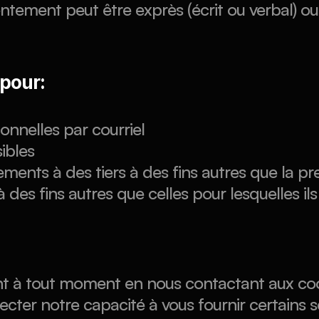
ntement peut être exprès (écrit ou verbal) ou i
pour:
nnelles par courriel
ibles
nts à des tiers à des fins autres que la pre
 des fins autres que celles pour lesquelles ils
t à tout moment en nous contactant aux coor
cter notre capacité à vous fournir certains s