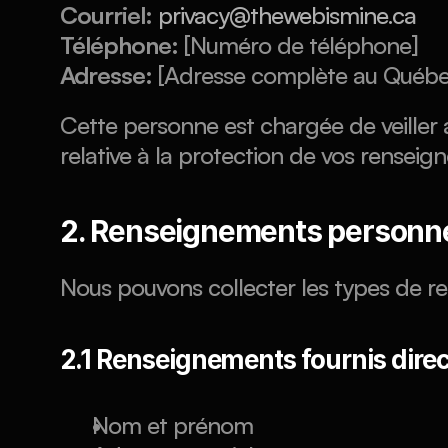
Courriel:
privacy@thewebismine.ca
Téléphone:
 [Numéro de téléphone]
Adresse:
 [Adresse complète au Québe
Cette personne est chargée de veiller 
relative à la protection de vos rensei
2. Renseignements personne
Nous pouvons collecter les types de r
2.1 Renseignements fournis dire
Nom et prénom