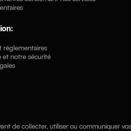
entaires
ion:
t réglementaires
 et notre sécurité
égales
t de collecter, utiliser ou communiquer vos