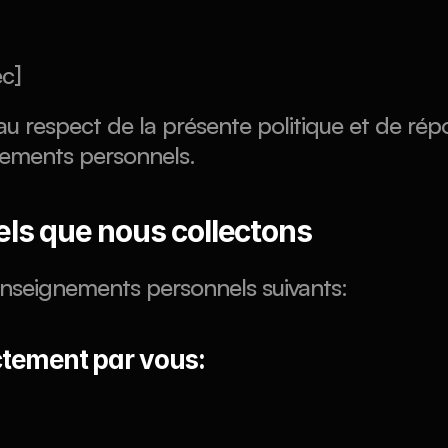
c]
au respect de la présente politique et de ré
gnements personnels.
ls que nous collectons
enseignements personnels suivants:
ctement par vous: