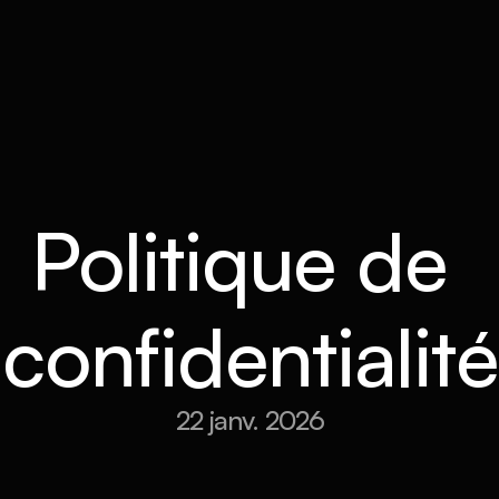
À propos
Services
Réalisations
Solutions
Politique de 
confidentialité
22 janv. 2026