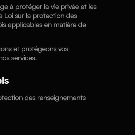
 à protéger la vie privée et les 
 Loi sur la protection des 
is applicables en matière de 
uons et protégeons vos 
nos services.
els
tection des renseignements 